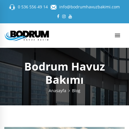
0 536 556 49 14
info@bodrumhavuzbakimi.com
Bodrum Havuz
Bakımı
Anasayfa
Blog