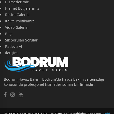
Hizmetlerimiz
Hizmet Bölgelerimiz
Resim Galerisi
Kalite Politikamız
Video Galerisi
Blog
Sık Sorulan Sorular
Radevu Al
İletişim
Bodrum Havuz Bakım, Bodrum'da havuz bakım ve temizliği
konusunda profesyonel hizmetler sunan bir firmadır.
© 2025 Bodrum Havuz Bakım Tüm hakkı saklıdır. Tasarım
Kobi