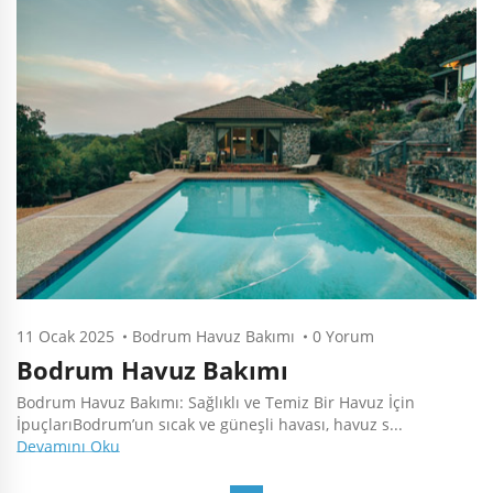
11 Ocak 2025
Bodrum Havuz Bakımı
0 Yorum
Bodrum Havuz Bakımı
Bodrum Havuz Bakımı: Sağlıklı ve Temiz Bir Havuz İçin
İpuçlarıBodrum’un sıcak ve güneşli havası, havuz s...
Devamını Oku