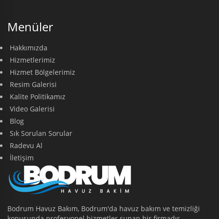
Menüler
Hakkımızda
Hizmetlerimiz
Hizmet Bölgelerimiz
Resim Galerisi
Kalite Politikamız
Video Galerisi
Blog
Sık Sorulan Sorular
Radevu Al
İletişim
Bodrum Havuz Bakım, Bodrum'da havuz bakım ve temizliği
konusunda profesyonel hizmetler sunan bir firmadır.