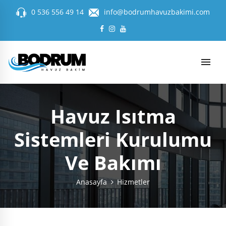
0 536 556 49 14
info@bodrumhavuzbakimi.com
Havuz Isıtma
Sistemleri Kurulumu
Ve Bakımı
Anasayfa
Hizmetler